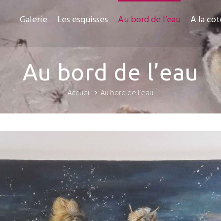
Galerie
Les esquisses
Au bord de l’eau
A la cot
Au bord de l’eau
Accueil
Au bord de l’eau