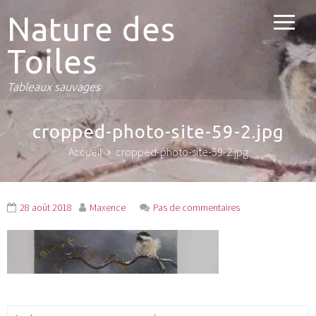
Nature des
Toiles
Tableaux sauvages
cropped-photo-site-59-2.jpg
Accueil
cropped-photo-site-59-2.jpg
28 août 2018
Maxence
Pas de commentaires