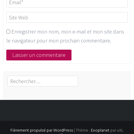
Enregistrer mon nom, mon e-mail et mon site dans
le navigateur pour mon prochain commentaire.
Rechercher :
Fièrement propulsé par WordPress
|
Thème :
Exoplanet
par uXL