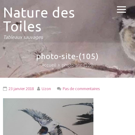
Nature des
Toiles
Tableaux sauvages
photo-site-(105)
Accueil
photo-site-(105)
23 janvier 2018
Uzon
Pas de commentaires