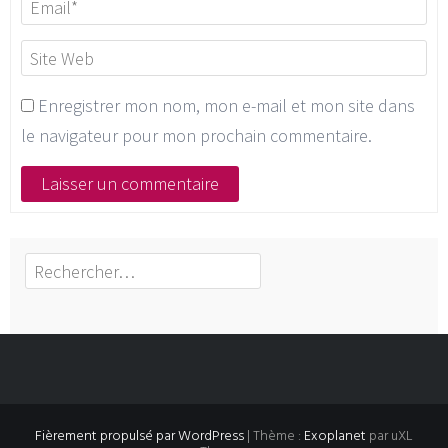
Enregistrer mon nom, mon e-mail et mon site dans
le navigateur pour mon prochain commentaire.
Rechercher :
Fièrement propulsé par WordPress
|
Thème :
Exoplanet
par uXL