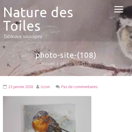
Nature des
Toiles
Tableaux sauvages
photo-site-(108)
Accueil
photo-site-(108)
23 janvier 2018
Uzon
Pas de commentaires