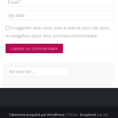
Enregistrer mon nom, mon e-mail et mon site dans
le navigateur pour mon prochain commentaire.
Rechercher :
Fièrement propulsé par WordPress
|
Thème :
Exoplanet
par uXL