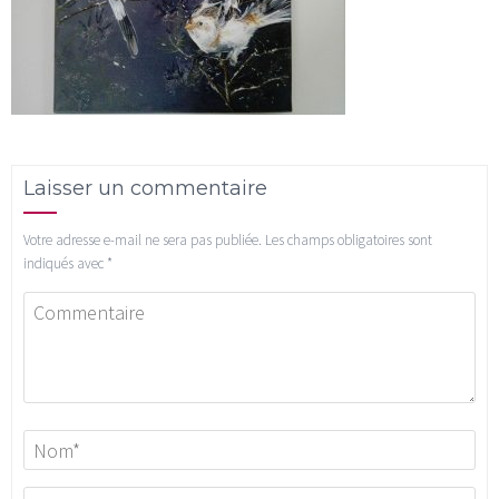
Laisser un commentaire
Votre adresse e-mail ne sera pas publiée.
Les champs obligatoires sont
indiqués avec
*