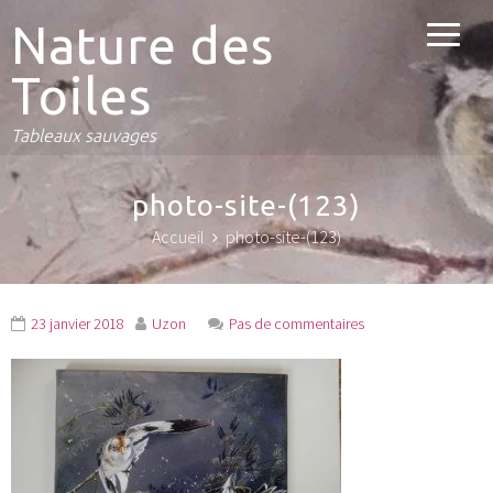
Nature des
Toiles
Tableaux sauvages
photo-site-(123)
Accueil
photo-site-(123)
23 janvier 2018
Uzon
Pas de commentaires