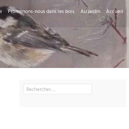
e
Promenons-nous dans les bois
Au jardin
Accueil
Rechercher :