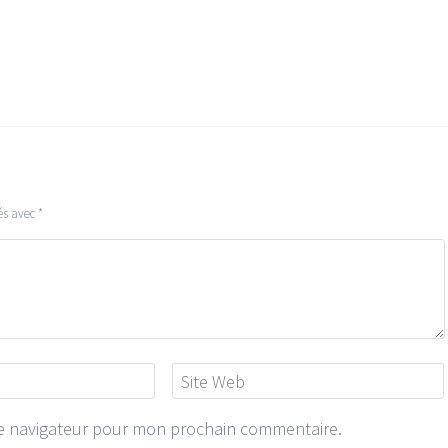
és avec
*
le navigateur pour mon prochain commentaire.