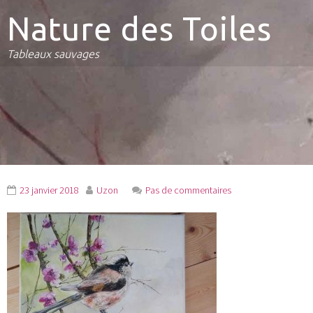
Nature des Toiles
Tableaux sauvages
23 janvier 2018
Uzon
Pas de commentaires