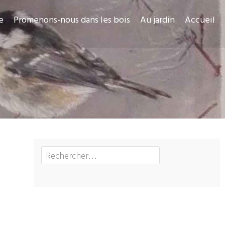
e
Promenons-nous dans les bois
Au jardin
Accueil
Rechercher :