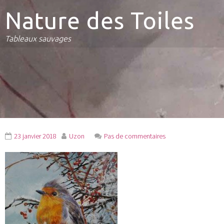
Nature des Toiles
Tableaux sauvages
23 janvier 2018
Uzon
Pas de commentaires