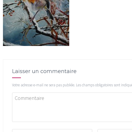
Laisser un commentaire
Votre adresse e-mail ne sera pas publiée.
Les champs obligatoires sont indiqu