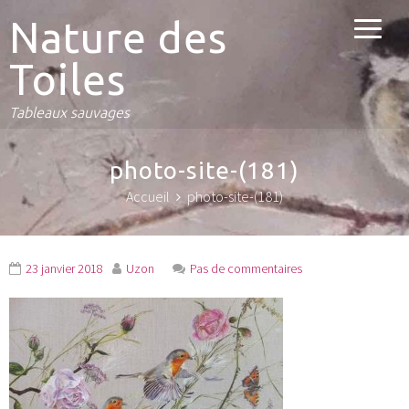
Nature des
Toiles
Tableaux sauvages
photo-site-(181)
Accueil
photo-site-(181)
23 janvier 2018
Uzon
Pas de commentaires