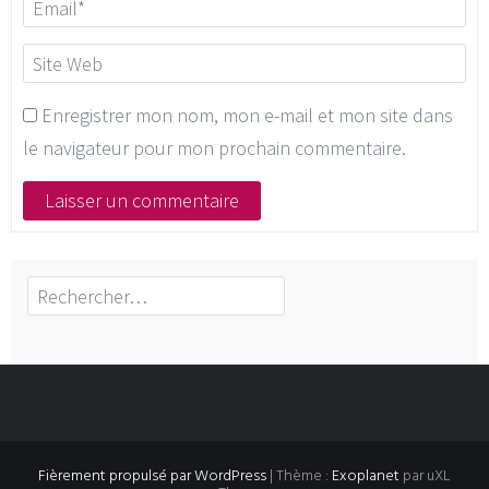
Enregistrer mon nom, mon e-mail et mon site dans
le navigateur pour mon prochain commentaire.
Rechercher :
Fièrement propulsé par WordPress
|
Thème :
Exoplanet
par uXL