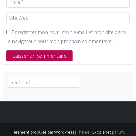
Enregistrer mon nom, mon e-mail et mon site dans
le navigateur pour mon prochain commentaire.
Rechercher :
Fièrement propulsé par WordPress
|
Thème :
Exoplanet
par uXL