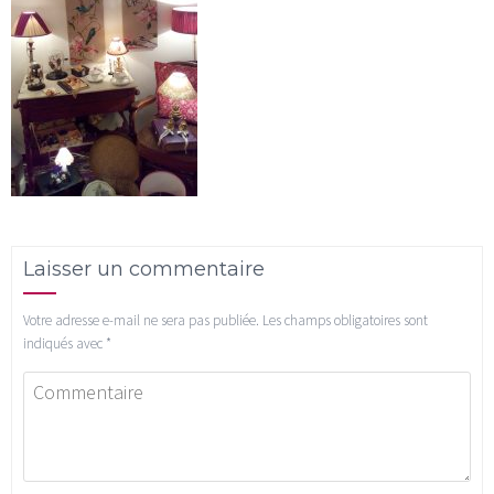
Laisser un commentaire
Votre adresse e-mail ne sera pas publiée.
Les champs obligatoires sont
indiqués avec
*