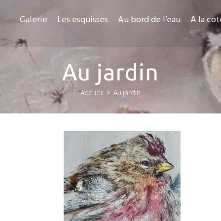
Galerie
Les esquisses
Au bord de l’eau
A la cot
Au jardin
Accueil
Au jardin