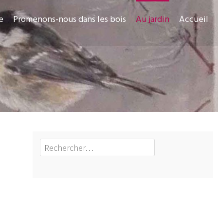
e
Promenons-nous dans les bois
Au jardin
Accueil