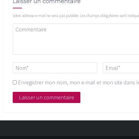
Laisser un commentaire
Votre adresse e-mail ne sera pas publiée.
Les champs obligatoires sont indiqu
Enregistrer mon nom, mon e-mail et mon site dans 