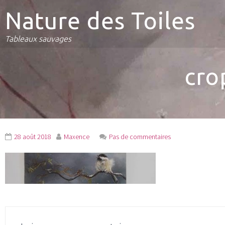
Nature des Toiles
Tableaux sauvages
cro
28 août 2018
Maxence
Pas de commentaires