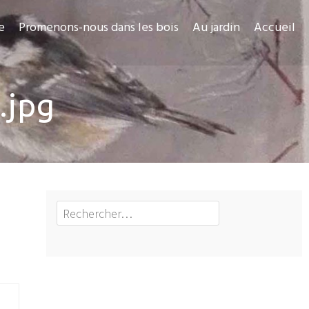
e
Promenons-nous dans les bois
Au jardin
Accueil
.jpg
Rechercher :