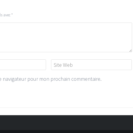
és avec
*
le navigateur pour mon prochain commentaire.