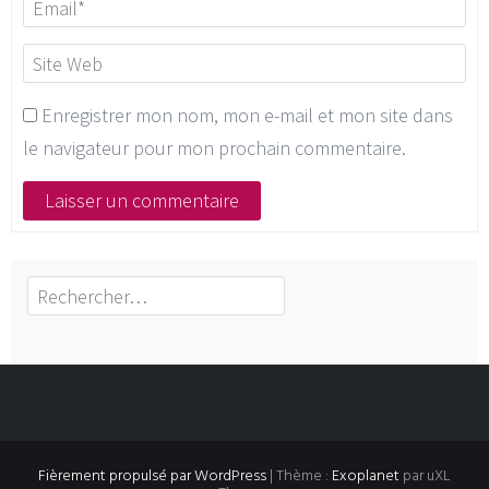
Enregistrer mon nom, mon e-mail et mon site dans
le navigateur pour mon prochain commentaire.
Rechercher :
Fièrement propulsé par WordPress
|
Thème :
Exoplanet
par uXL