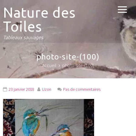
Nature des
Toiles
Tableaux sauvages
photo-site-(100)
Accueil
photo-site-(100)
23 janvier 2018
Uzon
Pas de commentaires