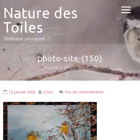
Nature des
Toiles
Tableaux sauvages
photo-site-(150)
Accueil
photo-site-(150)
23 janvier 2018
Uzon
Pas de commentaires