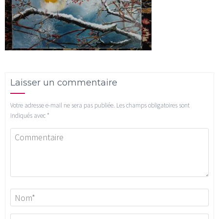
Laisser un commentaire
Votre adresse e-mail ne sera pas publiée.
Les champs obligatoires sont
indiqués avec
*