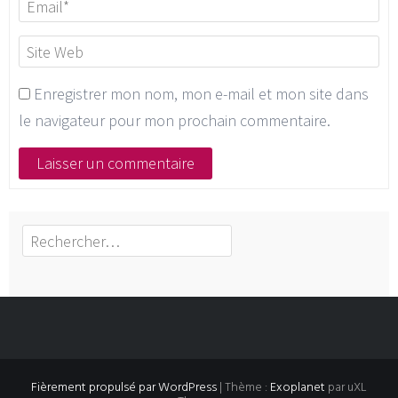
Enregistrer mon nom, mon e-mail et mon site dans
le navigateur pour mon prochain commentaire.
Rechercher :
Fièrement propulsé par WordPress
|
Thème :
Exoplanet
par uXL