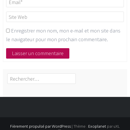
Enregistrer mon nom, mon e-mail et mon site dans
le navigateur pour mon prochain commentaire.
Rechercher :
Fièrement propulsé par WordPress
|
Thème :
Exoplanet
par uXL