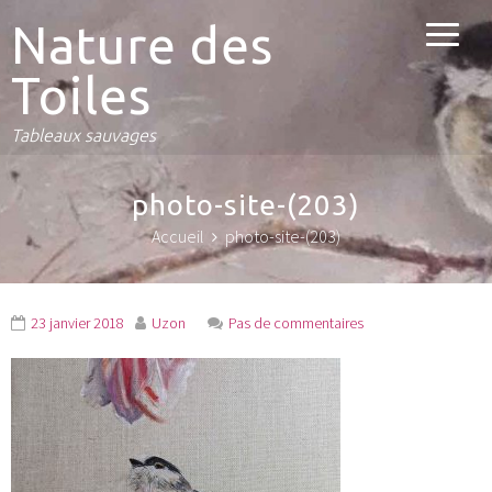
Nature des
Toiles
Tableaux sauvages
photo-site-(203)
Accueil
photo-site-(203)
23 janvier 2018
Uzon
Pas de commentaires