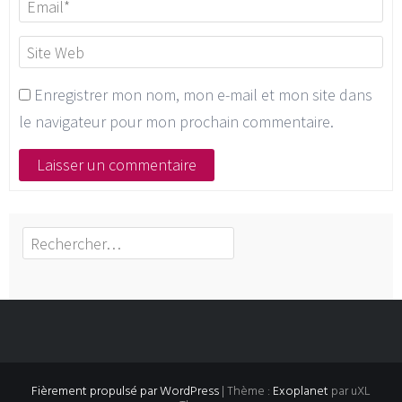
Enregistrer mon nom, mon e-mail et mon site dans
le navigateur pour mon prochain commentaire.
Rechercher :
Fièrement propulsé par WordPress
|
Thème :
Exoplanet
par uXL