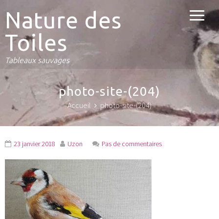
Nature des
Toiles
Tableaux sauvages
photo-site-(204)
Accueil
photo-site-(204)
23 janvier 2018
Uzon
Pas de commentaires