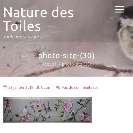
Nature des
Toiles
Tableaux sauvages
photo-site-(30)
Accueil
photo-site-(30)
23 janvier 2018
Uzon
Pas de commentaires