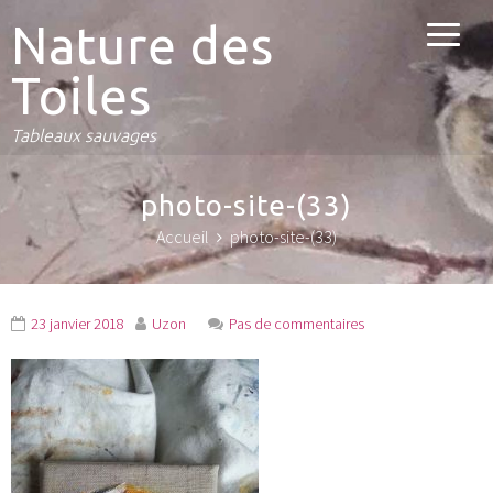
Nature des
Toiles
Tableaux sauvages
photo-site-(33)
Accueil
photo-site-(33)
23 janvier 2018
Uzon
Pas de commentaires