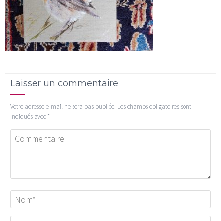
Laisser un commentaire
Votre adresse e-mail ne sera pas publiée.
Les champs obligatoires sont
indiqués avec
*