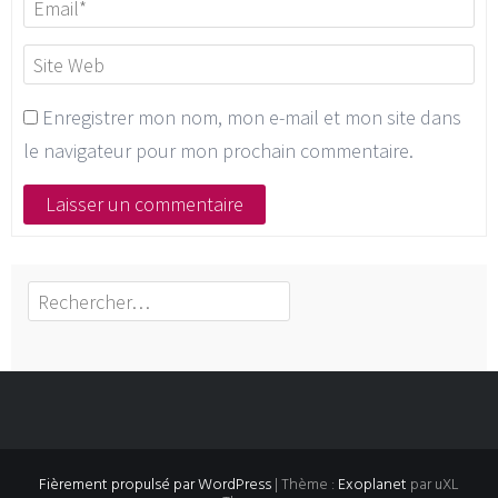
Enregistrer mon nom, mon e-mail et mon site dans
le navigateur pour mon prochain commentaire.
Rechercher :
Fièrement propulsé par WordPress
|
Thème :
Exoplanet
par uXL