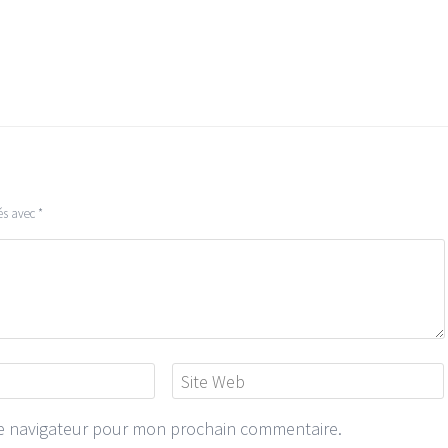
és avec
*
le navigateur pour mon prochain commentaire.