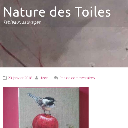
Nature des Toiles
Tableaux sauvages
23 janvier 2018
Uzon
Pas de commentaires