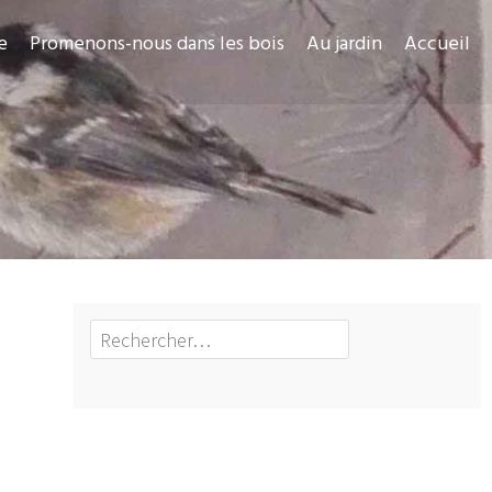
e
Promenons-nous dans les bois
Au jardin
Accueil
Rechercher :