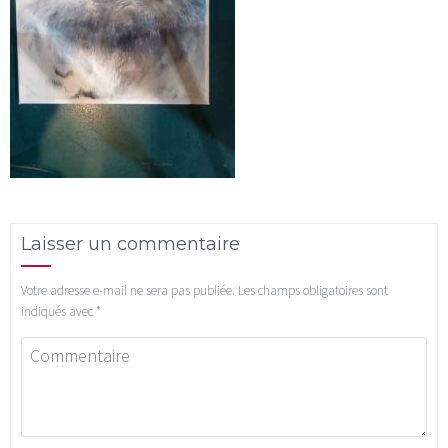
Laisser un commentaire
Votre adresse e-mail ne sera pas publiée.
Les champs obligatoires sont
indiqués avec
*