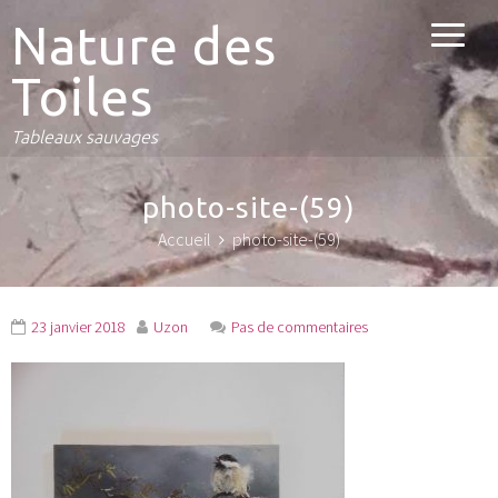
Nature des
Toiles
Tableaux sauvages
photo-site-(59)
Accueil
photo-site-(59)
23 janvier 2018
Uzon
Pas de commentaires