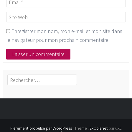
Enregistrer mon nom, mon e-mail et mon site dans
le navigateur pour mon prochain commentaire.
Rechercher :
Fièrement propulsé par WordPress
|
Thème :
Exoplanet
par uXL