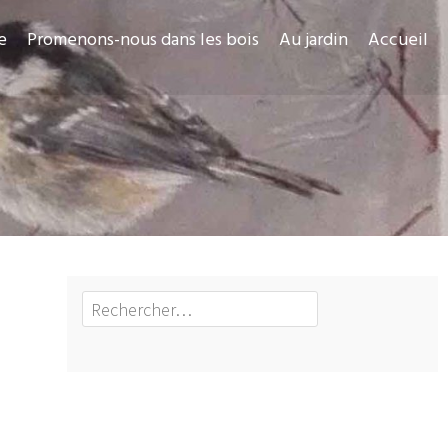
e
Promenons-nous dans les bois
Au jardin
Accueil
Rechercher :