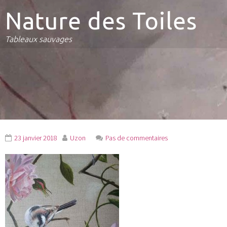
Nature des Toiles
Tableaux sauvages
23 janvier 2018
Uzon
Pas de commentaires